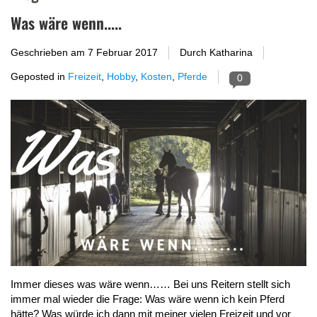
Was wäre wenn.....
Geschrieben am
7 Februar 2017
Durch Katharina
Geposted in
Freizeit
,
Hobby
,
Kosten
,
Pferde
0
Immer dieses was wäre wenn…… Bei uns Reitern stellt sich
immer mal wieder die Frage: Was wäre wenn ich kein Pferd
hätte? Was würde ich dann mit meiner vielen Freizeit und vor