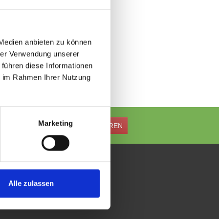
 Medien anbieten zu können
hrer Verwendung unserer
 führen diese Informationen
ie im Rahmen Ihrer Nutzung
Marketing
ABONNIEREN
FOLGE UNS
Alle zulassen