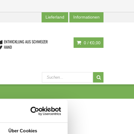
Lieferland
Informationen
ENTWICKLUNG AUS SCHWEIZER
0 /
€0,00
HAND
Über Cookies