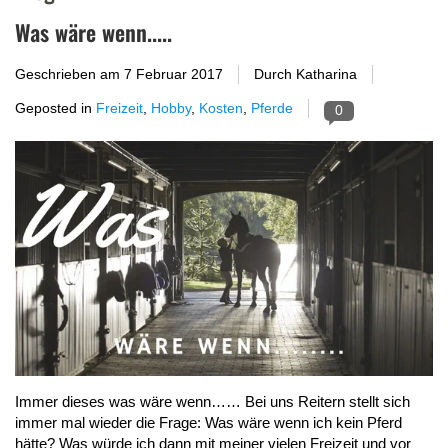
Was wäre wenn.....
Geschrieben am
7 Februar 2017
Durch Katharina
Geposted in
Freizeit
,
Hobby
,
Kosten
,
Pferde
0
Immer dieses was wäre wenn…… Bei uns Reitern stellt sich
immer mal wieder die Frage: Was wäre wenn ich kein Pferd
hätte? Was würde ich dann mit meiner vielen Freizeit und vor