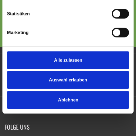
Möchten Sie auf dem Laufenden
Statistiken
bleiben? Newsletter:
Marketing
Alle zulassen
KUNDENDIENST
Auswahl erlauben
INFORMATIONEN
Ablehnen
MEIN KONTO
FOLGE UNS