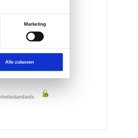
and
Marketing
Alle zulassen
erheitsstandards