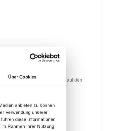
Über Cookies
wohl auf das Produkt, als auch auf den
abner.
is Eurocargo
 Medien anbieten zu können
hrer Verwendung unserer
 führen diese Informationen
ie im Rahmen Ihrer Nutzung