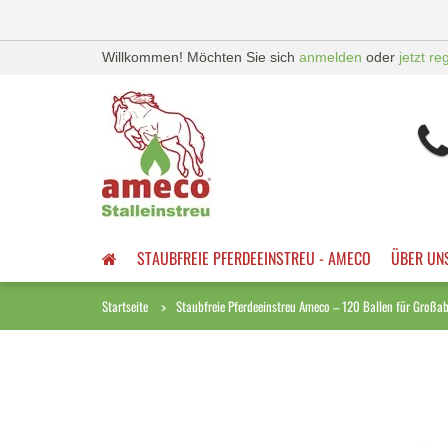
Willkommen! Möchten Sie sich
anmelden
oder
jetzt re
STAUBFREIE PFERDEEINSTREU - AMECO
ÜBER UN
Startseite
Staubfreie Pferdeeinstreu Ameco – 120 Ballen für Groß