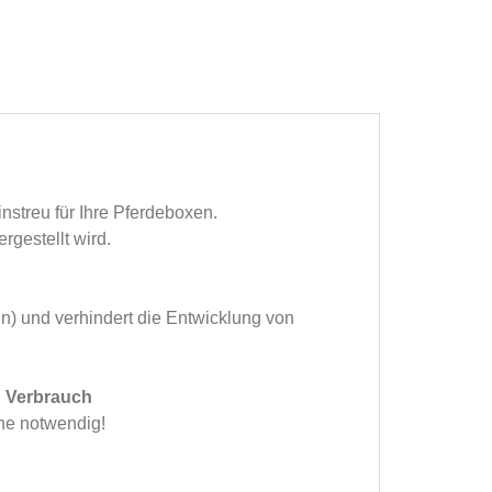
nstreu für Ihre Pferdeboxen.
rgestellt wird.
n) und verhindert die Entwicklung von
n Verbrauch
che notwendig!