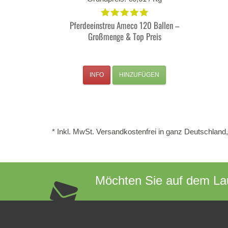
Pferdeeinstreu Ameco 120 Ballen –
Großmenge & Top Preis
INFO
HINZUFÜGEN
* Inkl. MwSt. Versandkostenfrei in ganz Deutschland,
Möchten Sie auf dem Lau