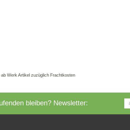
 ab Werk Artikel zuzüglich Frachtkosten
fenden bleiben? Newsletter: