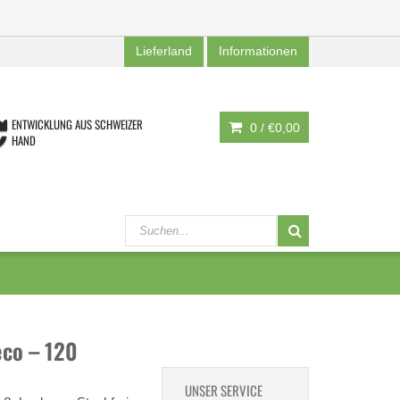
Lieferland
Informationen
ENTWICKLUNG AUS SCHWEIZER
0 /
€0,00
HAND
eco – 120
UNSER SERVICE