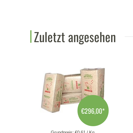
Zuletzt angesehen
€296,00
*
Grundpreis: €0,61 / Kg