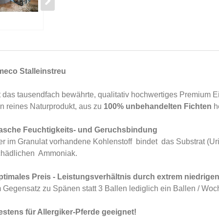
meco Stalleinstreu
t das tausendfach bewährte, qualitativ hochwertiges Premium Ei
n reines Naturprodukt, aus zu
100% unbehandelten Fichten
he
asche Feuchtigkeits- und Geruchsbindung
r im Granulat vorhandene Kohlenstoff bindet das Substrat (Uri
chädlichen Ammoniak.
ptimales Preis - Leistungsverhältnis durch extrem niedrige
 Gegensatz zu Spänen statt 3 Ballen lediglich ein Ballen / Wo
estens für Allergiker-Pferde geeignet!