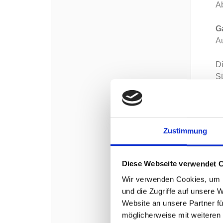
Ab
G
Au
Di
St
Ke
G
Ul
S
Zustimmung
I
pe
Diese Webseite verwendet 
Wir verwenden Cookies, um I
und die Zugriffe auf unsere 
Website an unsere Partner fü
möglicherweise mit weiteren