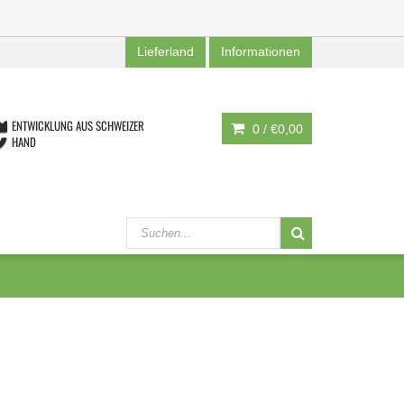
Lieferland
Informationen
ENTWICKLUNG AUS SCHWEIZER
0 /
€0,00
HAND