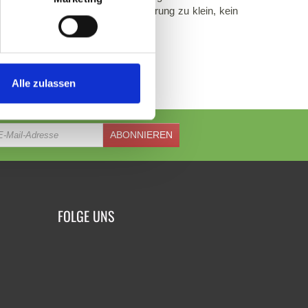
beim Kunden stehen, keine Lieferung zu klein, kein
 Hong Kong.
ibt es keine Kompromisse.
Alle zulassen
ABONNIEREN
FOLGE UNS