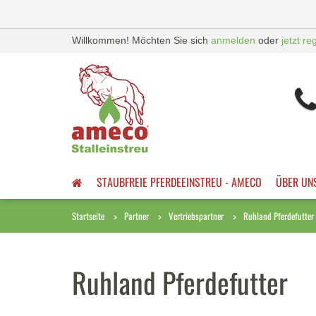
Willkommen! Möchten Sie sich
anmelden
oder
jetzt re
STAUBFREIE PFERDEEINSTREU - AMECO
ÜBER UN
Startseite
Partner
Vertriebspartner
Ruhland Pferdefutter
Ruhland Pferdefutter