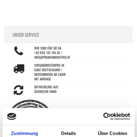
UNSER SERVICE
WIR SIND FÜR SIE DA
+43 699 110 744 34 /
INFO@PREMIUMEINSTREU.AT
VERSANDKOSTENFREI IN
GANZ DEUTSCHLAND /
GROSSMENGEN AB LAGER M
IT ANFRAGE
ENTWICKLUNG AUS
SCHWEIZER HAND
Zustimmung
Details
Über Cookies