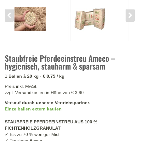
Staubfreie Pferdeeinstreu Ameco –
hygienisch, staubarm & sparsam
1 Ballen á 20 kg
·
€ 0,75 / kg
Preis inkl. MwSt.
zzgl. Versandkosten in Höhe von € 3,90
Verkauf durch unseren Vertriebspartner:
Einzelballen extern kaufen
STAUBFREIE PFERDEEINSTREU AUS 100 %
FICHTENHOLZGRANULAT
✓ Bis zu 70 % weniger Mist
✓ Trockene Boxen