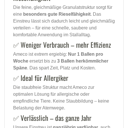
Die feine, gleichmäßige Granulatstruktur sorgt für
eine
besonders gute Rieselfähigkeit
. Das
Einstreu lässt sich dadurch leicht und gleichmäßig
verteilen – für eine schnelle, saubere und
komfortable Anwendung im Stallalltag.
✅ Weniger Verbrauch – mehr Effizienz
Ameco ist extrem ergiebig:
Nur 1 Ballen pro
Woche
ersetzt bis zu
3 Ballen herkömmlicher
Späne
. Das spart Zeit, Platz und Kosten.
✅ Ideal für Allergiker
Die staubfreie Struktur macht Ameco zur
optimalen Lösung für allergische oder
empfindliche Tiere. Keine Staubbildung – keine
Belastung der Atemwege.
✅ Verlässlich – das ganze Jahr
Unsere Einstreu ist
ganzjährig verfügbar
, auch